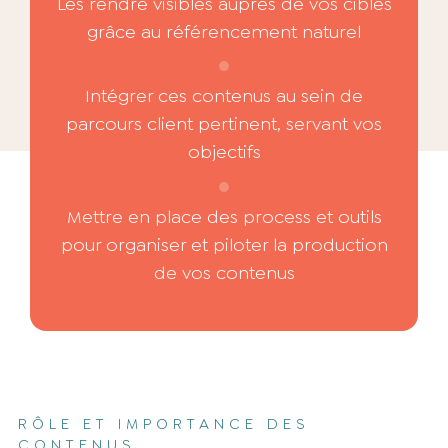
Les rendre visibles auprès de vos cibles
grâce au référencement naturel
Intégrer ces contenus au sein de
parcours client pertinent, servant vos
objectifs
Mettre en place des process et outils
pour organiser et piloter la production
de vos contenus
RÔLE ET IMPORTANCE DES
CONTENUS