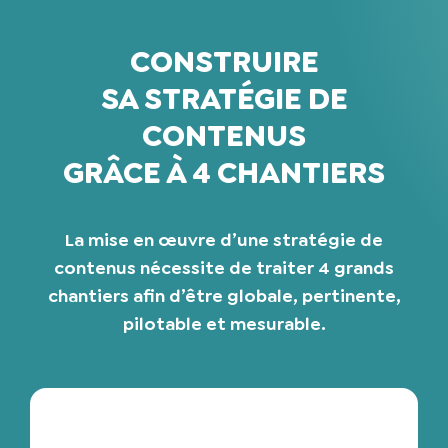
CONSTRUIRE
SA STRATÉGIE DE
CONTENUS
GRÂCE À 4 CHANTIERS
La mise en œuvre d’une stratégie de
contenus nécessite de traiter 4 grands
chantiers afin d’être globale, pertinente,
pilotable et mesurable.