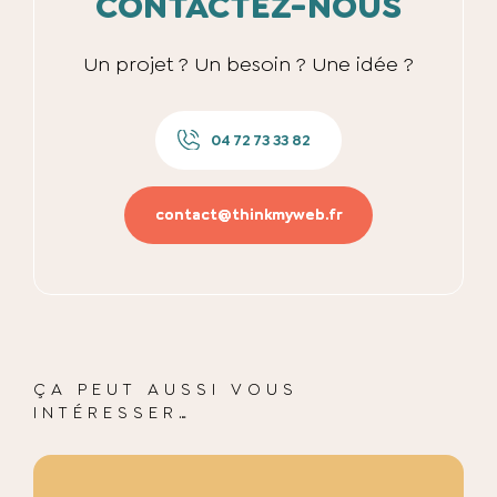
CONTACTEZ-NOUS
Un projet ? Un besoin ? Une idée ?
04 72 73 33 82
contact@thinkmyweb.fr
ÇA PEUT AUSSI VOUS
INTÉRESSER…