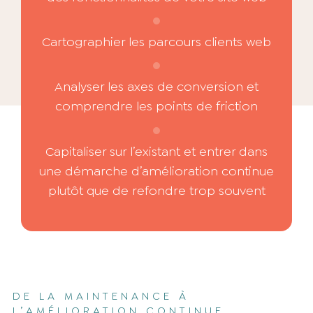
Cartographier les parcours clients web
Analyser les axes de conversion et
comprendre les points de friction
Capitaliser sur l’existant et entrer dans
une démarche d’amélioration continue
plutôt que de refondre trop souvent
DE LA MAINTENANCE À
L’AMÉLIORATION CONTINUE