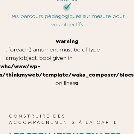
Des parcours pédagogiques sur mesure pour
vos objectifs
Warning
: foreach() argument must be of type
array|object, bool given in
ywhc/www/wp-
s/thinkmyweb/template/waka_composer/blocs
on line
10
CONSTRUIRE DES
ACCOMPAGNEMENTS À LA CARTE