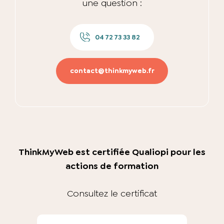
une question :
04 72 73 33 82
contact@thinkmyweb.fr
ThinkMyWeb est certifiée Qualiopi pour les
actions de formation
Consultez le
certificat