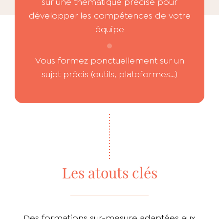
sur une thématique précise pour
développer les compétences de votre
équipe
Vous formez ponctuellement sur un
sujet précis (outils, plateformes…)
Les atouts clés
Des formations sur-mesure adaptées aux