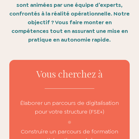
sont animées par une équipe d’experts,
confrontés à la réalité opérationnelle. Notre
objectif ? Vous faire monter en
compétences tout en assurant une mise en
pratique en autonomie rapide.
Vous cherchez à
Élaborer un parcours de digitalisation
pour votre structure (FSE+)
Construire un parcours de formation